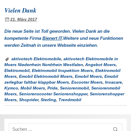
Vielen Dank
21. März 2017
Die neue Seite ist Toll geworden. Vielen Dank an die
kompetente Firma
Bienert IT
.Weitere und neue Funktionen
werden Zeitnah in unsere Webseite einziehen.
aktivotech Elektromobile
,
aktivotech Elektromobile in
Moers Niederrhein Nordrhein Westfalen
,
Angebot Moers
,
Elektromobil
,
Elektromobil Inspektion Moers
,
Elektromobil
Moers
,
Emobil Elektromobil Moers
,
Emobil Moers
,
Emobil
zerlegbar faltbar klappbar Moers
,
Escooter Moers
,
Invacare
,
Kymco
,
Mobil Moers
,
Pride
,
Seniorenmobil
,
Seniorenmobil
Moers
,
Seniorenscooter Seniorenshopper
,
Seniorenshopper
Moers
,
Shoprider
,
Sterling
,
Trendmobil